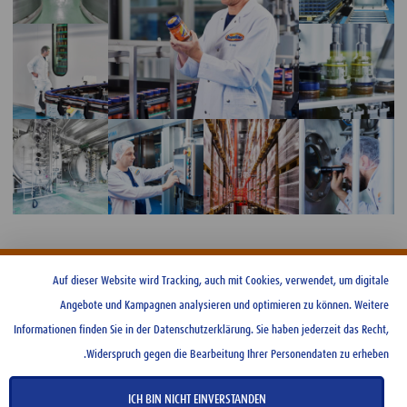
HOME
Auf dieser Website wird Tracking, auch mit Cookies, verwendet, um digitale
Angebote und Kampagnen analysieren und optimieren zu können. Weitere
CONTACT US
Informationen finden Sie in der Datenschutzerklärung. Sie haben jederzeit das Recht,
TERMS OF USE
Widerspruch gegen die Bearbeitung Ihrer Personendaten zu erheben.
PRIVACY POLICY
COOKIE GUIDELINES
ICH BIN NICHT EINVERSTANDEN