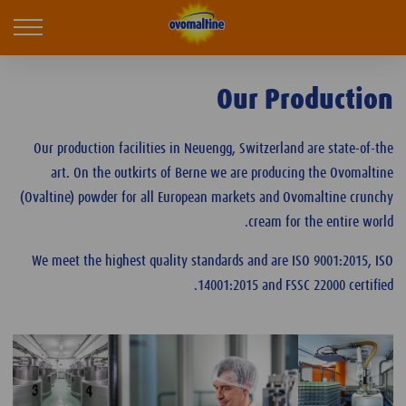
Ovomaltine
obile
ation
Our Production
Our production facilities in Neuengg, Switzerland are state-of-the
art. On the outkirts of Berne we are producing the Ovomaltine
(Ovaltine) powder for all European markets and Ovomaltine crunchy
cream for the entire world.
We meet the highest quality standards and are ISO 9001:2015, ISO
14001:2015 and FSSC 22000 certified.